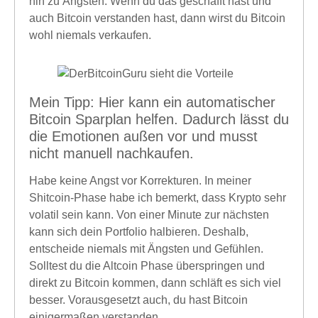
hin zu Ängsten. Wenn du das geschafft hast und
auch Bitcoin verstanden hast, dann wirst du Bitcoin
wohl niemals verkaufen.
Mein Tipp: Hier kann ein automatischer
Bitcoin Sparplan helfen. Dadurch lässt du
die Emotionen außen vor und musst
nicht manuell nachkaufen.
Habe keine Angst vor Korrekturen. In meiner
Shitcoin-Phase habe ich bemerkt, dass Krypto sehr
volatil sein kann. Von einer Minute zur nächsten
kann sich dein Portfolio halbieren. Deshalb,
entscheide niemals mit Ängsten und Gefühlen.
Solltest du die Altcoin Phase überspringen und
direkt zu Bitcoin kommen, dann schläft es sich viel
besser. Vorausgesetzt auch, du hast Bitcoin
einigermaßen verstanden.