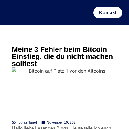
Kontakt
Meine 3 Fehler beim Bitcoin
Einstieg, die du nicht machen
solltest
TobiasNagel
November 19, 2024
Hallo liebe Leser des Blogs. Heute teile ich euch