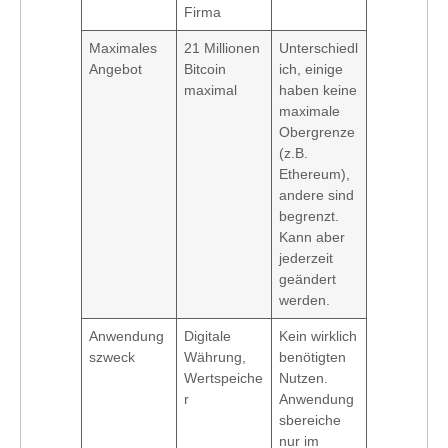
Firma
Maximales
21 Millionen
Unterschiedl
Angebot
Bitcoin
ich, einige
maximal
haben keine
maximale
Obergrenze
(z.B.
Ethereum),
andere sind
begrenzt.
Kann aber
jederzeit
geändert
werden.
Anwendung
Digitale
Kein wirklich
szweck
Währung,
benötigten
Wertspeiche
Nutzen.
r
Anwendung
sbereiche
nur im