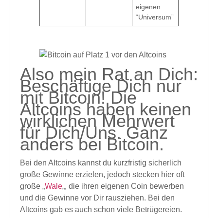
eigenen
“Universum”
Also mein Rat an Dich:
Beschäftige Dich nur
mit Bitcoin! Die
Altcoins haben keinen
wirklichen Mehrwert
für Dich/Uns. Ganz
anders bei Bitcoin.
Bei den Altcoins kannst du kurzfristig sicherlich
große Gewinne erzielen, jedoch stecken hier oft
große „
Wale
„, die ihren eigenen Coin bewerben
und die Gewinne vor Dir rausziehen. Bei den
Altcoins gab es auch schon viele Betrügereien.