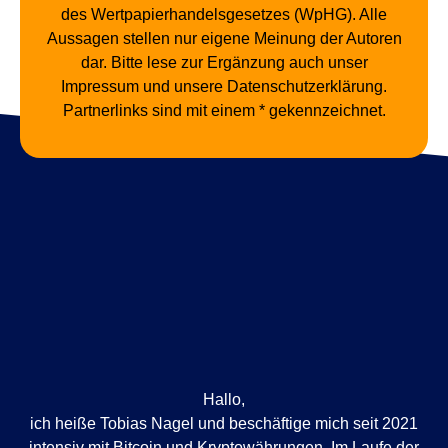
des Wertpapierhandelsgesetzes (WpHG). Alle
Aussagen stellen nur eigene Meinung der Autoren
dar. Bitte lese zur Ergänzung auch unser
Impressum und unsere Datenschutzerklärung.
Partnerlinks sind mit einem * gekennzeichnet.
Hallo,
ich heiße Tobias Nagel und beschäftige mich seit 2021
intensiv mit Bitcoin und Kryptowährungen. Im Laufe der